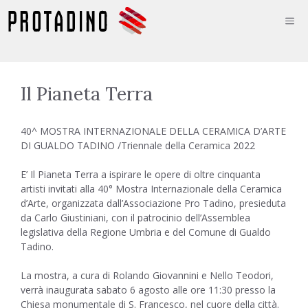
Vai
ME
al
contenuto
Il Pianeta Terra
40^ MOSTRA INTERNAZIONALE DELLA CERAMICA D’ARTE
DI GUALDO TADINO /Triennale della Ceramica 2022
E’ Il Pianeta Terra a ispirare le opere di oltre cinquanta
artisti invitati alla 40° Mostra Internazionale della Ceramica
d’Arte, organizzata dall’Associazione Pro Tadino, presieduta
da Carlo Giustiniani, con il patrocinio dell’Assemblea
legislativa della Regione Umbria e del Comune di Gualdo
Tadino.
La mostra, a cura di Rolando Giovannini e Nello Teodori,
verrà inaugurata sabato 6 agosto alle ore 11:30 presso la
Chiesa monumentale di S. Francesco, nel cuore della città.