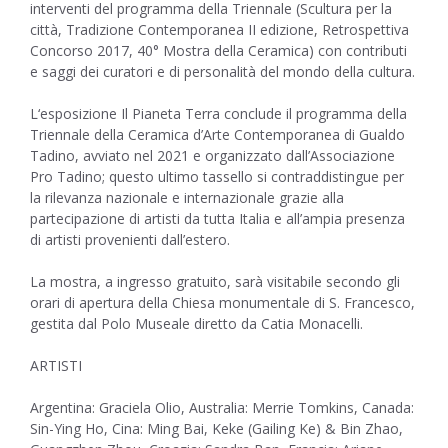
interventi del programma della Triennale (Scultura per la
città, Tradizione Contemporanea II edizione, Retrospettiva
Concorso 2017, 40° Mostra della Ceramica) con contributi
e saggi dei curatori e di personalità del mondo della cultura.
L‘esposizione Il Pianeta Terra conclude il programma della
Triennale della Ceramica d’Arte Contemporanea di Gualdo
Tadino, avviato nel 2021 e organizzato dall’Associazione
Pro Tadino; questo ultimo tassello si contraddistingue per
la rilevanza nazionale e internazionale grazie alla
partecipazione di artisti da tutta Italia e all’ampia presenza
di artisti provenienti dall’estero.
La mostra, a ingresso gratuito, sarà visitabile secondo gli
orari di apertura della Chiesa monumentale di S. Francesco,
gestita dal Polo Museale diretto da Catia Monacelli.
ARTISTI
Argentina: Graciela Olio, Australia: Merrie Tomkins, Canada:
Sin-Ying Ho, Cina: Ming Bai, Keke (Gailing Ke) & Bin Zhao,